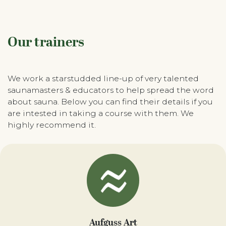
Our trainers
We work a starstudded line-up of very talented
saunamasters & educators to help spread the word
about sauna. Below you can find their details if you
are intested in taking a course with them. We
highly recommend it.
Aufguss Art