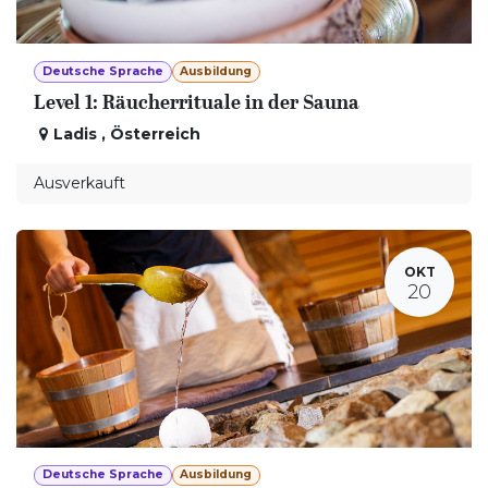
Deutsche Sprache
Ausbildung
Level 1: Räucherrituale in der Sauna
Ladis
,
Österreich
Ausverkauft
OKT
20
Deutsche Sprache
Ausbildung