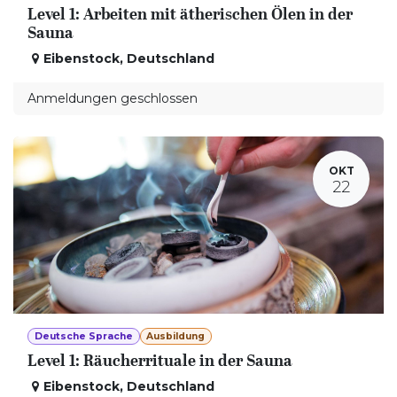
Level 1: Arbeiten mit ätherischen Ölen in der
Sauna
Eibenstock
,
Deutschland
Anmeldungen geschlossen
OKT
22
Deutsche Sprache
Ausbildung
Level 1: Räucherrituale in der Sauna
Eibenstock
,
Deutschland