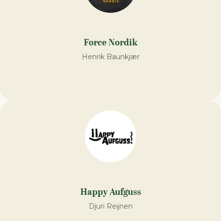
Force Nordik
Henrik Baunkjær
Happy Aufguss
Djuri Reijnen