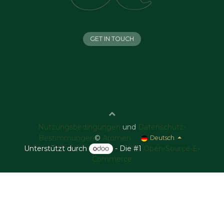
GET IN TOUCH
Nutzungsbedingungen
und
Datenschutz-
Bestimmungen
©
Aromen
Deutsch
Unterstützt durch
- Die #1
Open-Source-E-
Commerce