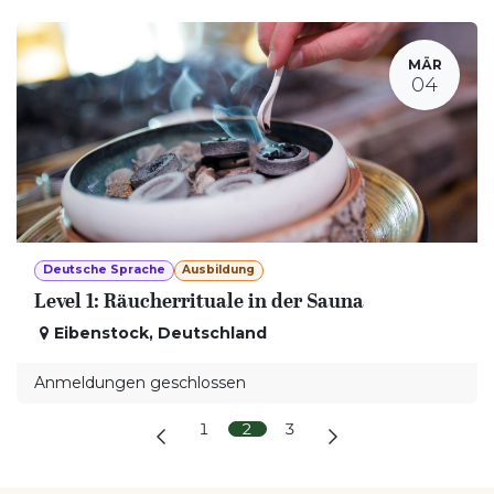
MÄR
04
Deutsche Sprache
Ausbildung
Level 1: Räucherrituale in der Sauna
Eibenstock
,
Deutschland
Anmeldungen geschlossen
1
2
3