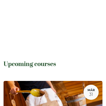
Upcoming courses
MÄR
31