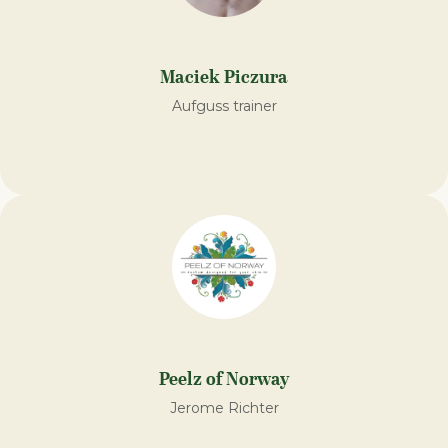
Maciek Piczura
Aufguss trainer
Peelz of Norway
Jerome Richter