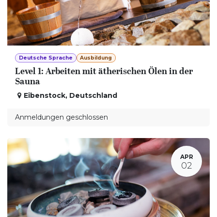
Deutsche Sprache
Ausbildung
Level 1: Arbeiten mit ätherischen Ölen in der
Sauna
Eibenstock
,
Deutschland
Anmeldungen geschlossen
APR
02