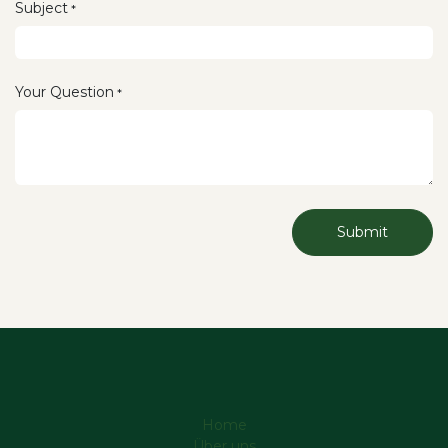
Subject
*
Your Question
*
Submit
Home
Über uns