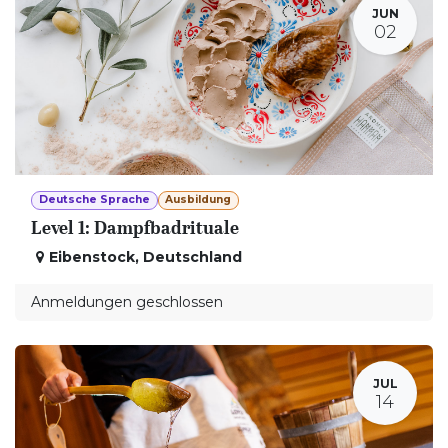
JUN
02
Deutsche Sprache
Ausbildung
Level 1: Dampfbadrituale
Eibenstock
,
Deutschland
Anmeldungen geschlossen
JUL
14