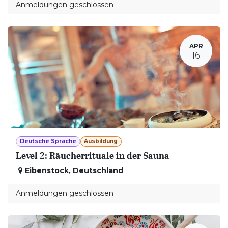
Anmeldungen geschlossen
APR
16
Deutsche Sprache
Ausbildung
Level 2: Räucherrituale in der Sauna
Eibenstock
,
Deutschland
Anmeldungen geschlossen