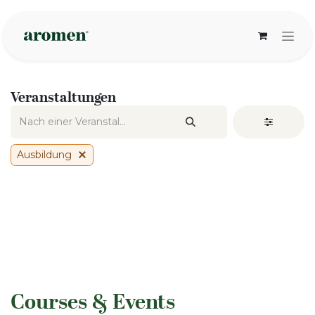
Zum Inhalt springen
Veranstaltungen
Ausbildung
​Courses & Events