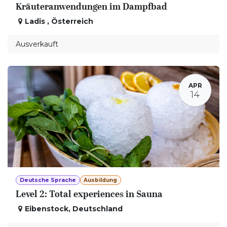
Kräuteranwendungen im Dampfbad
Ladis
,
Österreich
Ausverkauft
APR
14
Deutsche Sprache
Ausbildung
Level 2: Total experiences in Sauna
Eibenstock
,
Deutschland