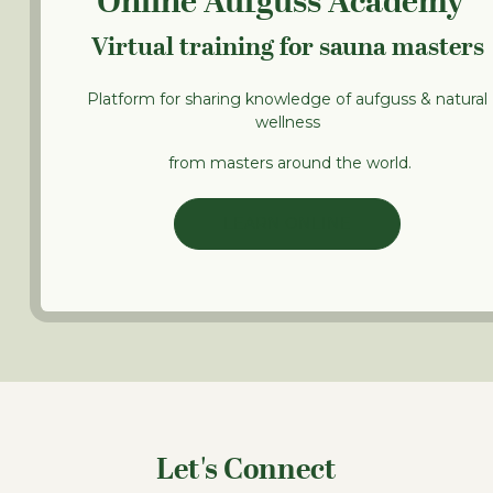
Online Aufguss Academy
Virtual training for sauna masters
Platform for sharing knowledge of aufguss & natural
wellness
from masters around the world.
LEARN ONLINE
Let's Connect