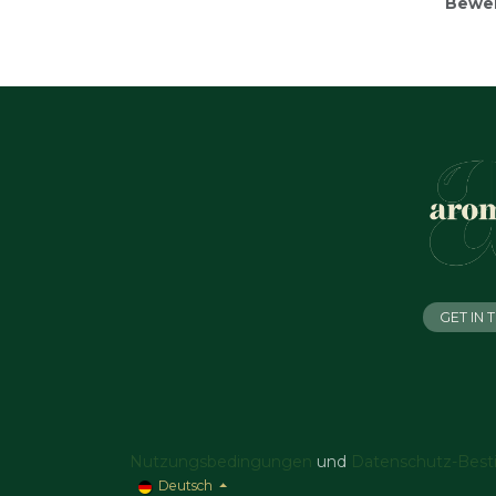
Bewe
GET IN
Nutzungsbedingungen
und
Datenschutz-Bes
Deutsch