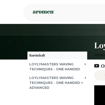
Zum Inhalt springen
Geschäft
Insp
Kurse
Kursinhalt
LOYLYMASTERS WAVING
O
TECHNIQUES - ONE HANDED
LOYLYMASTERS WAVING
TECHNIQUES - ONE HANDED +
ADVANCED