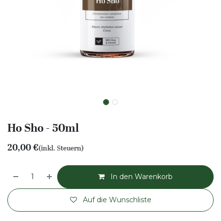
Ho Sho - 50ml
20,00
€
(inkl. Steuern)
In den Warenkorb
Auf die Wunschliste