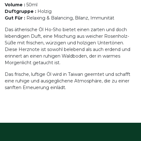
Volume
:
50ml
Duftgruppe
:
Holzig
Gut Für
:
Relaxing & Balancing, Bilanz, Immunität
Das ätherische Öl Ho-Sho bietet einen zarten und doch
lebendigen Duft, eine Mischung aus weicher Rosenholz-
Süße mit frischen, würzigen und holzigen Untertönen.
Diese Herznote ist sowohl belebend als auch erdend und
erinnert an einen ruhigen Waldboden, der in warmes
Morgenlicht getaucht ist.
Das frische, luftige Öl wird in Taiwan geerntet und schafft
eine ruhige und ausgeglichene Atmosphäre, die zu einer
sanften Erneuerung einlädt.