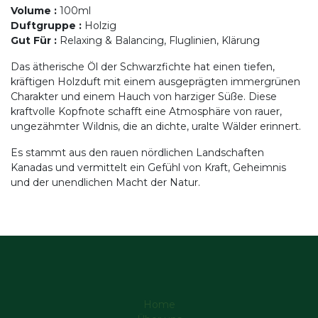
Volume
:
100ml
Duftgruppe
:
Holzig
Gut Für
:
Relaxing & Balancing, Fluglinien, Klärung
Das ätherische Öl der Schwarzfichte hat einen tiefen,
kräftigen Holzduft mit einem ausgeprägten immergrünen
Charakter und einem Hauch von harziger Süße. Diese
kraftvolle Kopfnote schafft eine Atmosphäre von rauer,
ungezähmter Wildnis, die an dichte, uralte Wälder erinnert.
Es stammt aus den rauen nördlichen Landschaften
Kanadas und vermittelt ein Gefühl von Kraft, Geheimnis
und der unendlichen Macht der Natur.
Home