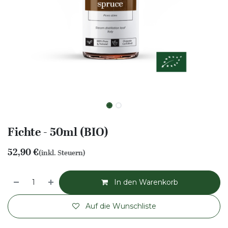
Fichte - 50ml (BIO)
52,90
€
(inkl. Steuern)
In den Warenkorb
Auf die Wunschliste