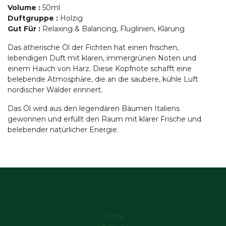
Volume
:
50ml
Duftgruppe
:
Holzig
Gut Für
:
Relaxing & Balancing, Fluglinien, Klärung
Das ätherische Öl der Fichten hat einen frischen,
lebendigen Duft mit klaren, immergrünen Noten und
einem Hauch von Harz. Diese Kopfnote schafft eine
belebende Atmosphäre, die an die saubere, kühle Luft
nordischer Wälder erinnert.
Das Öl wird aus den legendären Bäumen Italiens
gewonnen und erfüllt den Raum mit klarer Frische und
belebender natürlicher Energie.
Home