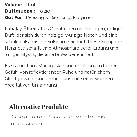
Volume
:
11ml
Duftgruppe
:
Holzig
Gut Für
:
Relaxing & Balancing, Fluglinien
Katrafay-Ätherisches Öl hat einen reichhaltigen, erdigen
Duft, der sich durch holzige, würzige Noten und eine
subtile balsamische Süße auszeichnet. Diese komplexe
Herznote schafft eine Atmosphäre tiefer Erdung und
ruhiger Mystik, die an alte Wälder erinnert.
Es stammt aus Madagaskar und erfüllt uns mit einem
Gefühl von reflektierender Ruhe und natürlichem
Gleichgewicht und umhüllt uns mit seiner warmen,
meditativen Umarmung.
Alternative Produkte
Diese anderen Produkten könnten Sie
interessieren