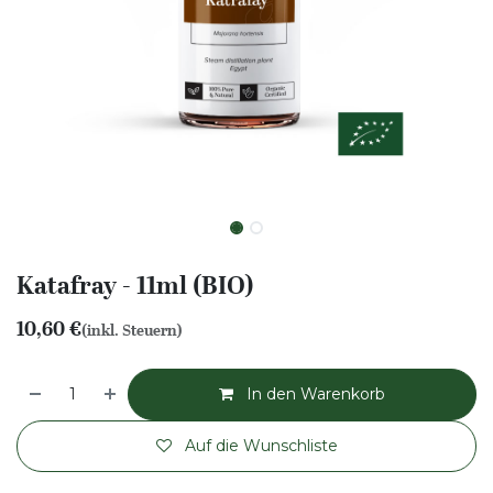
Katafray - 11ml (BIO)
10,60
€
(inkl. Steuern)
In den Warenkorb
Auf die Wunschliste