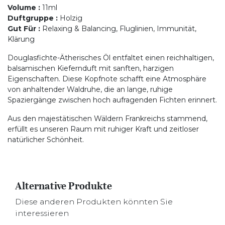
Volume
:
11ml
Duftgruppe
:
Holzig
Gut Für
:
Relaxing & Balancing, Fluglinien, Immunität,
Klärung
Douglasfichte-Ätherisches Öl entfaltet einen reichhaltigen,
balsamischen Kiefernduft mit sanften, harzigen
Eigenschaften. Diese Kopfnote schafft eine Atmosphäre
von anhaltender Waldruhe, die an lange, ruhige
Spaziergänge zwischen hoch aufragenden Fichten erinnert.
Aus den majestätischen Wäldern Frankreichs stammend,
erfüllt es unseren Raum mit ruhiger Kraft und zeitloser
natürlicher Schönheit.
Alternative Produkte
Diese anderen Produkten könnten Sie
interessieren