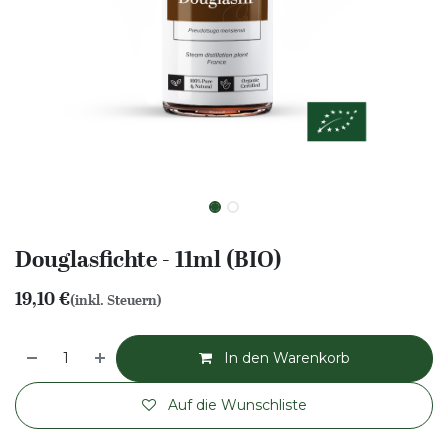
Douglasfichte - 11ml (BIO)
19,10
€
(inkl. Steuern)
In den Warenkorb
Auf die Wunschliste