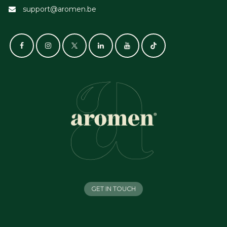
support@aromen.be
GET IN TOUCH