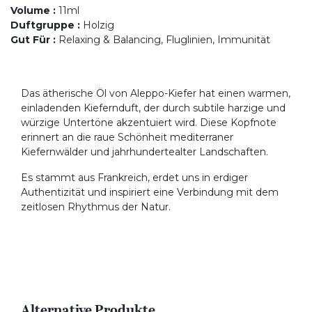
Volume
:
11ml
Duftgruppe
:
Holzig
Gut Für
:
Relaxing & Balancing, Fluglinien, Immunität
Das ätherische Öl von Aleppo-Kiefer hat einen warmen,
einladenden Kiefernduft, der durch subtile harzige und
würzige Untertöne akzentuiert wird. Diese Kopfnote
erinnert an die raue Schönheit mediterraner
Kiefernwälder und jahrhundertealter Landschaften.
Es stammt aus Frankreich, erdet uns in erdiger
Authentizität und inspiriert eine Verbindung mit dem
zeitlosen Rhythmus der Natur.
Alternative Produkte