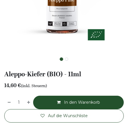
Aleppo-Kiefer (BIO) - 11ml
14,60
€
(inkl. Steuern)
In den Warenkorb
Auf die Wunschliste