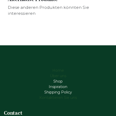
Diese anderen Produkten könnten Sie
interessieren
Home
Über uns
Shop
Inspiration
Shipping Policy
Kontaktieren Sie uns
Contact