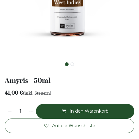
Amyris - 50ml
41,00
€
(inkl. Steuern)
In den Warenkorb
Auf die Wunschliste