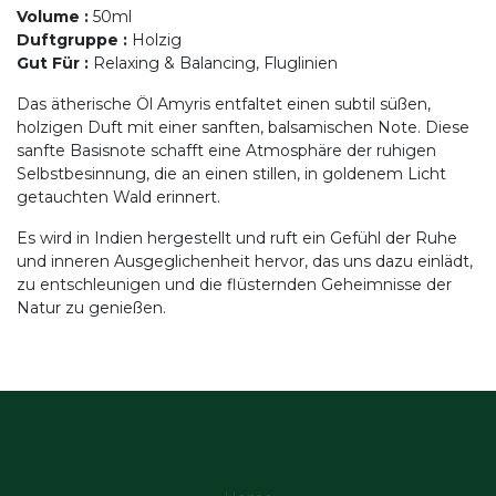
Volume
:
50ml
Duftgruppe
:
Holzig
Gut Für
:
Relaxing & Balancing, Fluglinien
Das ätherische Öl Amyris entfaltet einen subtil süßen,
holzigen Duft mit einer sanften, balsamischen Note. Diese
sanfte Basisnote schafft eine Atmosphäre der ruhigen
Selbstbesinnung, die an einen stillen, in goldenem Licht
getauchten Wald erinnert.
Es wird in Indien hergestellt und ruft ein Gefühl der Ruhe
und inneren Ausgeglichenheit hervor, das uns dazu einlädt,
zu entschleunigen und die flüsternden Geheimnisse der
Natur zu genießen.