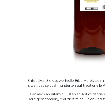
Entdecken Sie das wertvolle Erbe Marokkos mit
Elixier, das seit Jahrhunderten auf traditionel
Es ist reich an Vitamin E, starken Antioxidanti
Haut geschmeidig, reduziert feine Linien und st