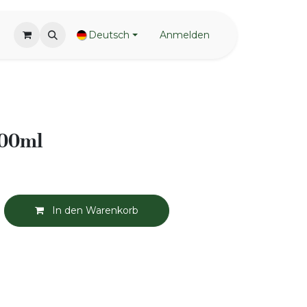
Deutsch
Anmelden
000ml
In den Warenkorb