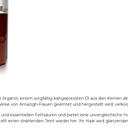
 Arganöl, einem sorgfältig kaltgepressten Öl aus den Kernen d
le Weise von Amazigh-Frauen geerntet und hergestellt wird, verkö
en und essentiellen Fettsäuren und bietet eine unvergleichliche 
ellt einen strahlenden Teint wieder her. Ihr Haar wird glänzende