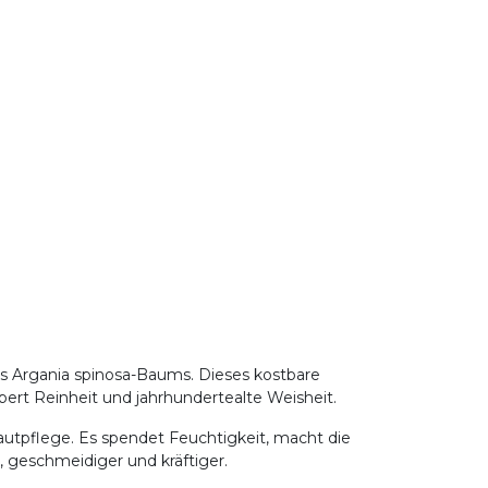
es Argania spinosa-Baums. Dieses kostbare
rpert Reinheit und jahrhundertealte Weisheit.
Hautpflege. Es spendet Feuchtigkeit, macht die
r, geschmeidiger und kräftiger.