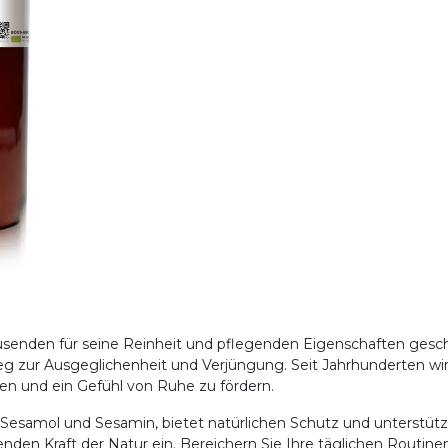
tausenden für seine Reinheit und pflegenden Eigenschaften geschä
g zur Ausgeglichenheit und Verjüngung. Seit Jahrhunderten wird
en und ein Gefühl von Ruhe zu fördern.
 Sesamol und Sesamin, bietet natürlichen Schutz und unterstützt d
enden Kraft der Natur ein. Bereichern Sie Ihre täglichen Routin