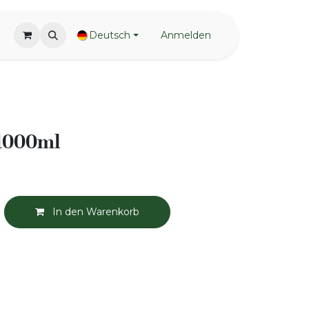
Deutsch
Anmelden
 1000ml
In den Warenkorb