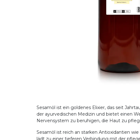
Sesamöl ist ein goldenes Elixier, das seit Jahr
der ayurvedischen Medizin und bietet einen We
Nervensystem zu beruhigen, die Haut zu pfleg
Sesamöl ist reich an starken Antioxidantien wie
lädt zu einer tieferen Verbindung mit der pfleg