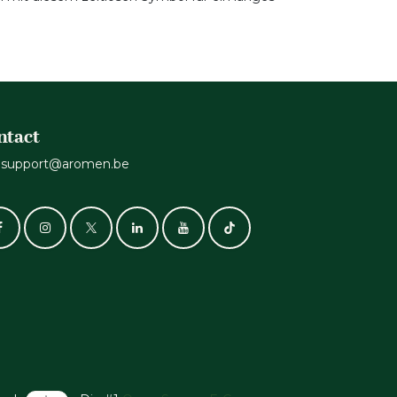
ntact
support@aromen.be