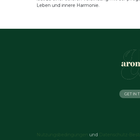
Leben und innere Harmonie.
GET IN
Nutzungsbedingungen
und
Datenschutz-Bes