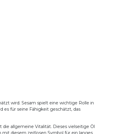
tzt wird. Sesam spielt eine wichtige Rolle in
 es für seine Fähigkeit geschätzt, das
ie allgemeine Vitalität. Dieses vielseitige Öl
en mit diesem zeitlosen Symbol für ein langes