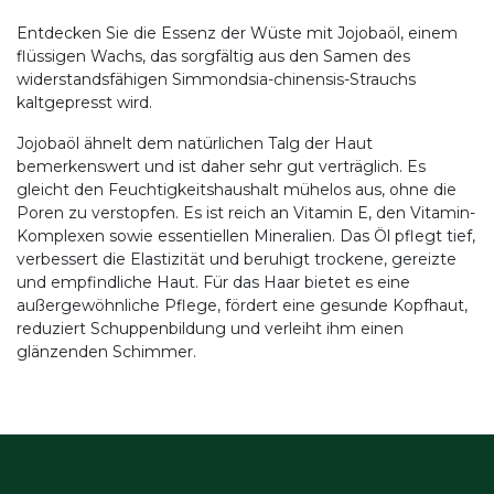
Entdecken Sie die Essenz der Wüste mit Jojobaöl, einem
flüssigen Wachs, das sorgfältig aus den Samen des
widerstandsfähigen Simmondsia-chinensis-Strauchs
kaltgepresst wird.
Jojobaöl ähnelt dem natürlichen Talg der Haut
bemerkenswert und ist daher sehr gut verträglich. Es
gleicht den Feuchtigkeitshaushalt mühelos aus, ohne die
Poren zu verstopfen. Es ist reich an Vitamin E, den Vitamin-
Komplexen sowie essentiellen Mineralien. Das Öl pflegt tief,
verbessert die Elastizität und beruhigt trockene, gereizte
und empfindliche Haut. Für das Haar bietet es eine
außergewöhnliche Pflege, fördert eine gesunde Kopfhaut,
reduziert Schuppenbildung und verleiht ihm einen
glänzenden Schimmer.