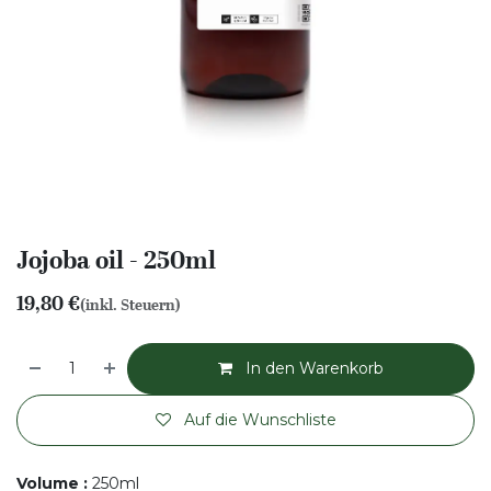
Jojoba oil - 250ml
19,80
€
(inkl. Steuern)
In den Warenkorb
Auf die Wunschliste
Volume
:
250ml