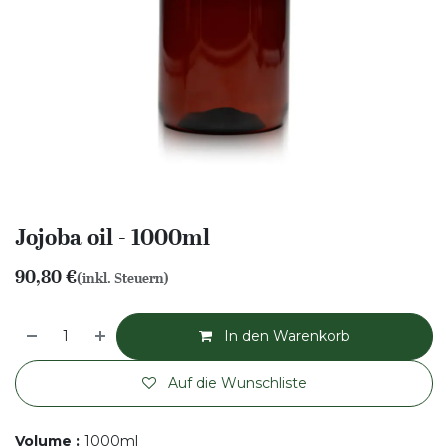
Jojoba oil - 1000ml
90,80
€
(inkl. Steuern)
In den Warenkorb
Auf die Wunschliste
Volume
:
1000ml