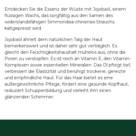
Entdecken Sie die Essenz der Wüste mit Jojobaöl, einem
flüssigen Wachs, das sorgfältig aus den Samen des
widerstandsfähigen Simmondsia-chinensis-Strauchs
kaltgepresst wird.
Jojobaöl ähnelt dem natürlichen Talg der Haut
bemerkenswert und ist daher sehr gut verträglich. Es
gleicht den Feuchtigkeitshaushalt mühelos aus, ohne die
Poren zu verstopfen. Es ist reich an Vitamin E, den Vitamin-
Komplexen sowie essentiellen Mineralien. Das Öl pflegt tief,
verbessert die Elastizität und beruhigt trockene, gereizte
und empfindliche Haut. Für das Haar bietet es eine
außergewöhnliche Pflege, fördert eine gesunde Kopfhaut,
reduziert Schuppenbildung und verleiht ihm einen
glänzenden Schimmer.