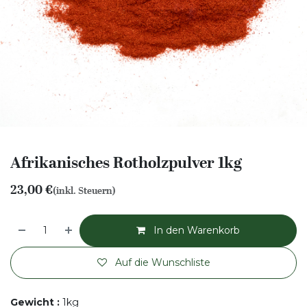
Afrikanisches Rotholzpulver 1kg
23,00
€
(inkl. Steuern)
In den Warenkorb
Auf die Wunschliste
Gewicht
:
1kg