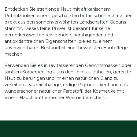
Entdecken Sie strahlende Haut mit afrikanischem
Rotholzpulver, einem geschätzten botanischen Schatz, der
direkt aus den sonnenverwöhnten Landschaften Gabuns
stammt. Dieses feine Pulver ist bekannt für seine
bemerkenswerten reinigenden, beruhigenden und
antioxidantreichen Eigenschaften, die es zu einem
unverzichtbaren Bestandteil einer bewussten Hautpflege
machen.
Verwenden Sie es in revitalisierenden Gesichtsmasken oder
sanften Körperpeelings, um den Teint aufzuhellen, gereizte
Haut zu beruhigen und ihr einen natürlichen Glanz zu
verleihen. Das reichhaltige, erdige Pigment dient auch als
wunderschöner natürlicher Farbstoff, der Kosmetika mit
einem Hauch authentischer Wärme bereichert.