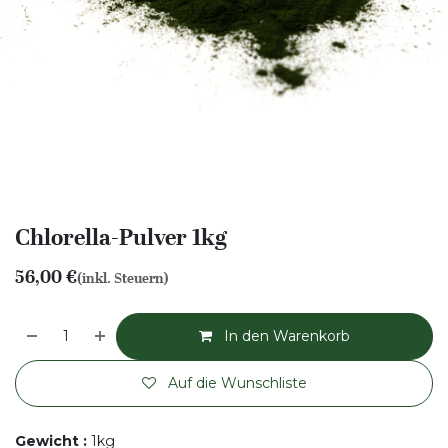
Chlorella-Pulver 1kg
56,00
€
(inkl. Steuern)
In den Warenkorb
Auf die Wunschliste
Gewicht
:
1kg