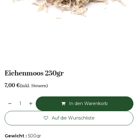
Eichenmoos 250gr
7,00
€
(inkl. Steuern)
In den Warenkorb
Auf die Wunschliste
Gewicht
:
500gr