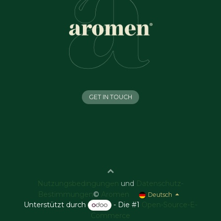
GET IN TOUCH
Nutzungsbedingungen
und
Datenschutz-
Bestimmungen
©
Aromen
Deutsch
Unterstützt durch
- Die #1
Open-Source-E-
Commerce