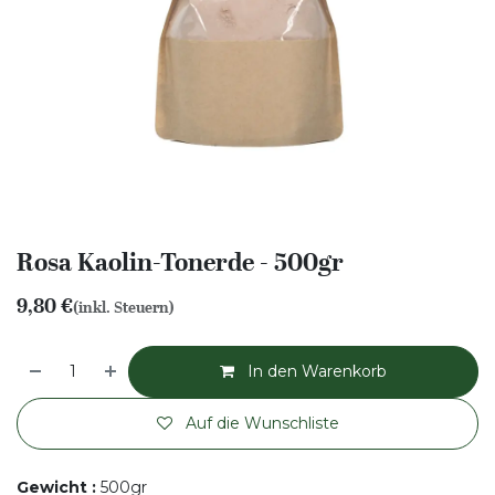
Rosa Kaolin-Tonerde - 500gr
9,80
€
(inkl. Steuern)
In den Warenkorb
Auf die Wunschliste
Gewicht
:
500gr