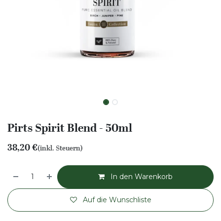
Pirts Spirit Blend - 50ml
38,20
€
(inkl. Steuern)
In den Warenkorb
Auf die Wunschliste