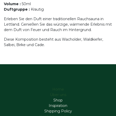
Volume
:
50ml
Duftgruppe
:
Krautig
Erleben Sie den Duft einer traditionellen Rauchsauna in
Lettland. Genießen Sie das würzige, wärmende Erlebnis mit
dem Duft von Feuer und Rauch im Hintergrund.
Diese Komposition besteht aus Wacholder, Waldkiefer,
Salbei, Birke und Cade.
Home
Über uns
Shop
Inspiration
Shipping Policy