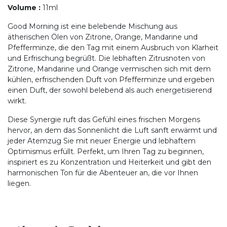
Volume
:
11ml
Good Morning ist eine belebende Mischung aus
ätherischen Ölen von Zitrone, Orange, Mandarine und
Pfefferminze, die den Tag mit einem Ausbruch von Klarheit
und Erfrischung begrüßt. Die lebhaften Zitrusnoten von
Zitrone, Mandarine und Orange vermischen sich mit dem
kühlen, erfrischenden Duft von Pfefferminze und ergeben
einen Duft, der sowohl belebend als auch energetisierend
wirkt.
Diese Synergie ruft das Gefühl eines frischen Morgens
hervor, an dem das Sonnenlicht die Luft sanft erwärmt und
jeder Atemzug Sie mit neuer Energie und lebhaftem
Optimismus erfüllt. Perfekt, um Ihren Tag zu beginnen,
inspiriert es zu Konzentration und Heiterkeit und gibt den
harmonischen Ton für die Abenteuer an, die vor Ihnen
liegen.