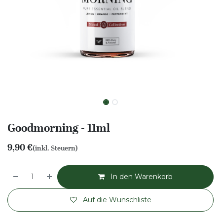
Goodmorning - 11ml
9,90
€
(inkl. Steuern)
In den Warenkorb
Auf die Wunschliste