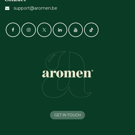
support@aromen.be
GET IN TOUCH