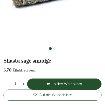
Shasta sage smudge
5,70
€
(inkl. Steuern)
In den Warenkorb
Auf die Wunschliste