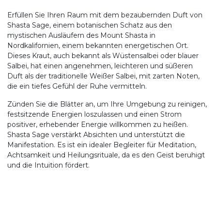
Erfüllen Sie Ihren Raum mit dem bezaubernden Duft von
Shasta Sage, einem botanischen Schatz aus den
mystischen Ausläufern des Mount Shasta in
Nordkalifornien, einem bekannten energetischen Ort.
Dieses Kraut, auch bekannt als Wüstensalbei oder blauer
Salbei, hat einen angenehmen, leichteren und süßeren
Duft als der traditionelle Weißer Salbei, mit zarten Noten,
die ein tiefes Gefühl der Ruhe vermitteln.
Zünden Sie die Blätter an, um Ihre Umgebung zu reinigen,
festsitzende Energien loszulassen und einen Strom
positiver, erhebender Energie willkommen zu heißen.
Shasta Sage verstärkt Absichten und unterstützt die
Manifestation. Es ist ein idealer Begleiter für Meditation,
Achtsamkeit und Heilungsrituale, da es den Geist beruhigt
und die Intuition fördert.