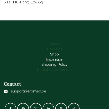
Size: ±10-11cm; ±25-35g
Home
Über uns
Shop
Inspiration
Shipping Policy
Kontaktieren Sie uns
Contact
support@aromen.be