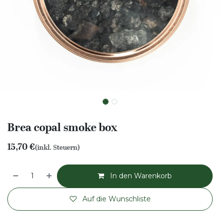
Brea copal smoke box
15,70
€
(inkl. Steuern)
In den Warenkorb
Auf die Wunschliste