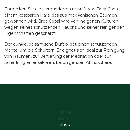
Entdecken Sie die jahrhundertealte Kraft von Brea Copal,
einem kostbaren Harz, das aus mexikanischen Bäumen
gewonnen wird. Brea Copal wird von indigenen Kulturen
wegen seines schützenden Rauchs und seiner reinigenden
Eigenschaften geschätzt.
Der dunkle, balsamische Duft bildet einen schützenden
Mantel um die Schultern. Er eignet sich ideal zur Reinigung
von Räumen, zur Vertiefung der Meditation oder zur
Schaffung einer sakralen, beruhigenden Atmosphäre.
Home
Über uns
Shop