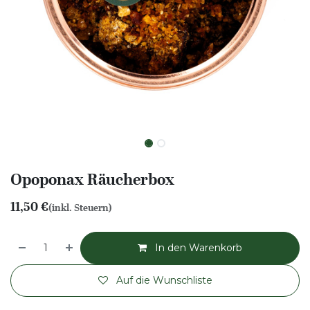
Opoponax Räucherbox
11,50
€
(inkl. Steuern)
In den Warenkorb
Auf die Wunschliste