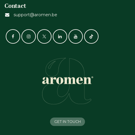
Contact
support@aromen.be
GET IN TOUCH