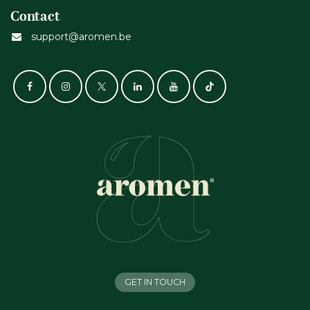
Contact
support@aromen.be
GET IN TOUCH