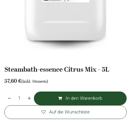
Steambath-essence Citrus Mix - 5L
57,60
€
(inkl. Steuern)
In den Warenkorb
Auf die Wunschliste