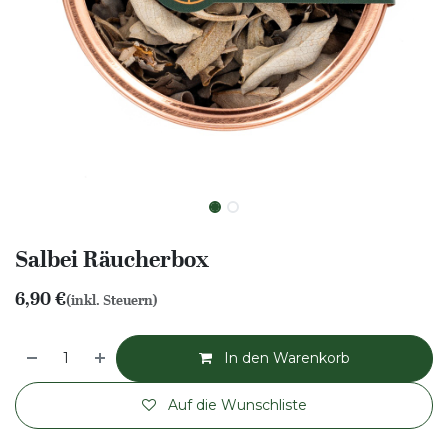
Salbei Räucherbox
6,90
€
(inkl. Steuern)
In den Warenkorb
Auf die Wunschliste