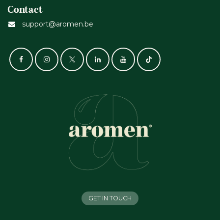
Contact
support@aromen.be
GET IN TOUCH