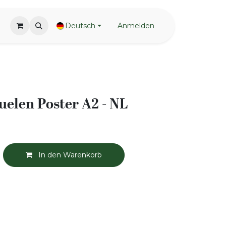
Deutsch
Anmelden
elen Poster A2 - NL
In den Warenkorb