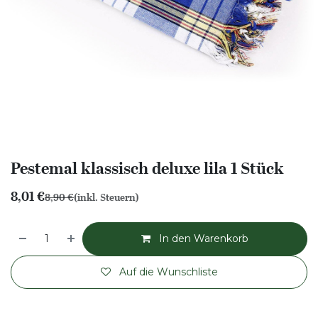
Pestemal klassisch deluxe lila 1 Stück
8,01
€
8,90
€
(inkl. Steuern)
In den Warenkorb
Auf die Wunschliste