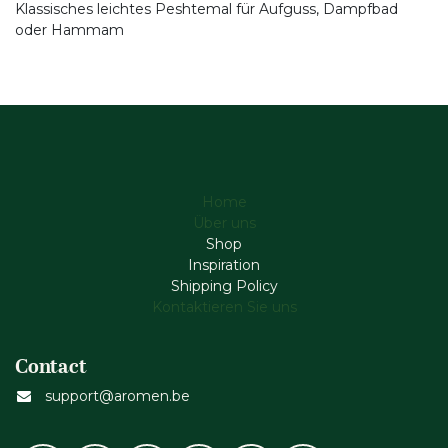
Klassisches leichtes Peshtemal für Aufguss, Dampfbad
oder Hammam
Home
Über uns
Shop
Inspiration
Shipping Policy
Kontaktieren Sie uns
Contact
support@aromen.be