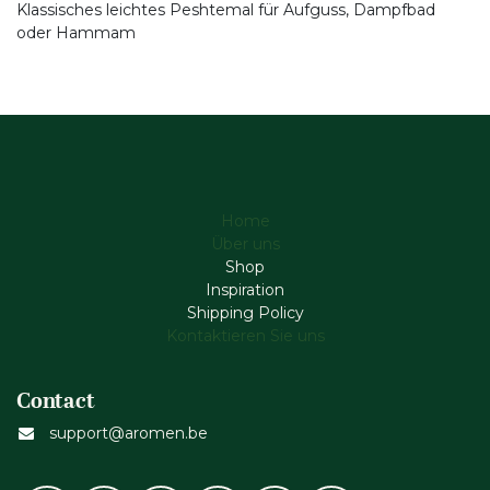
Klassisches leichtes Peshtemal für Aufguss, Dampfbad
oder Hammam
Home
Über uns
Shop
Inspiration
Shipping Policy
Kontaktieren Sie uns
Contact
support@aromen.be