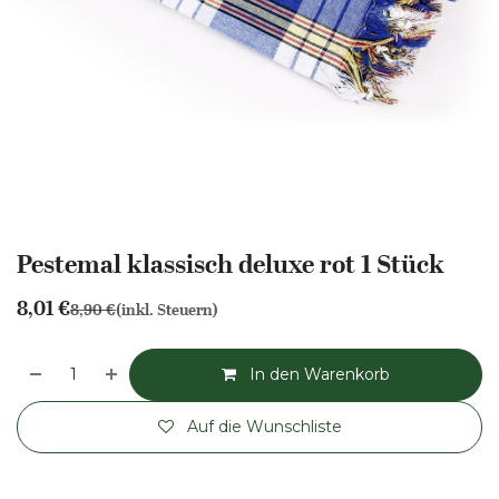
Pestemal klassisch deluxe rot 1 Stück
8,01
€
8,90
€
(inkl. Steuern)
In den Warenkorb
Auf die Wunschliste