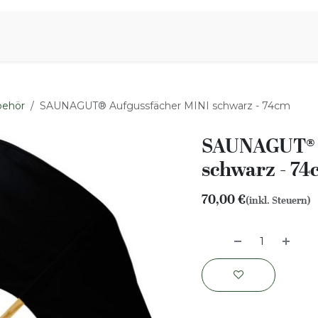
iration
Aromen Familie
behör
SAUNAGUT® Aufgussfächer MINI schwarz - 74cm
SAUNAGUT® 
schwarz - 74
70,00
€
(inkl. Steuern)