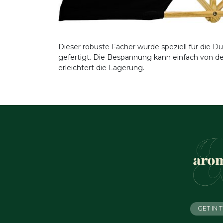
Dieser robuste Fächer wurde speziell für die 
gefertigt. Die Bespannung kann einfach von
erleichtert die Lagerung.
GET IN