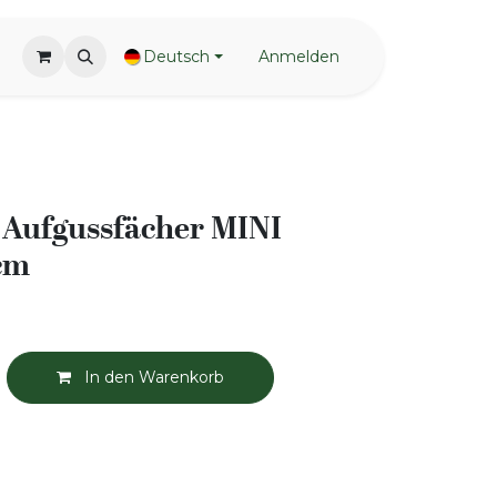
Deutsch
Anmelden
Aufgussfächer MINI
cm
In den Warenkorb