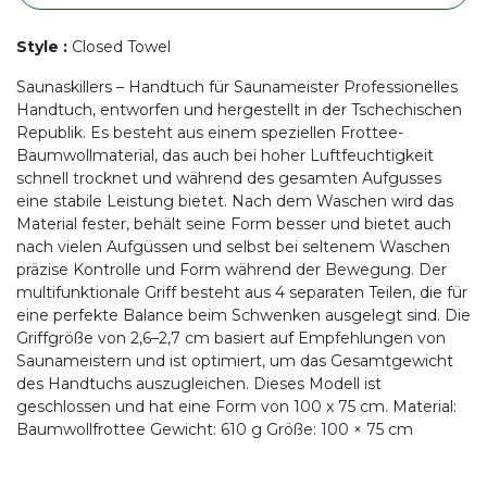
Style
:
Closed Towel
Saunaskillers – Handtuch für Saunameister Professionelles
Handtuch, entworfen und hergestellt in der Tschechischen
Republik. Es besteht aus einem speziellen Frottee-
Baumwollmaterial, das auch bei hoher Luftfeuchtigkeit
schnell trocknet und während des gesamten Aufgusses
eine stabile Leistung bietet. Nach dem Waschen wird das
Material fester, behält seine Form besser und bietet auch
nach vielen Aufgüssen und selbst bei seltenem Waschen
präzise Kontrolle und Form während der Bewegung. Der
multifunktionale Griff besteht aus 4 separaten Teilen, die für
eine perfekte Balance beim Schwenken ausgelegt sind. Die
Griffgröße von 2,6–2,7 cm basiert auf Empfehlungen von
Saunameistern und ist optimiert, um das Gesamtgewicht
des Handtuchs auszugleichen. Dieses Modell ist
geschlossen und hat eine Form von 100 x 75 cm. Material:
Baumwollfrottee Gewicht: 610 g Größe: 100 × 75 cm