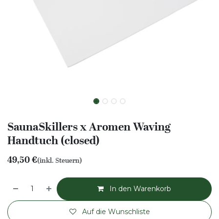
SaunaSkillers x Aromen Waving
Handtuch (closed)
49,50
€
(inkl. Steuern)
In den Warenkorb
Auf die Wunschliste