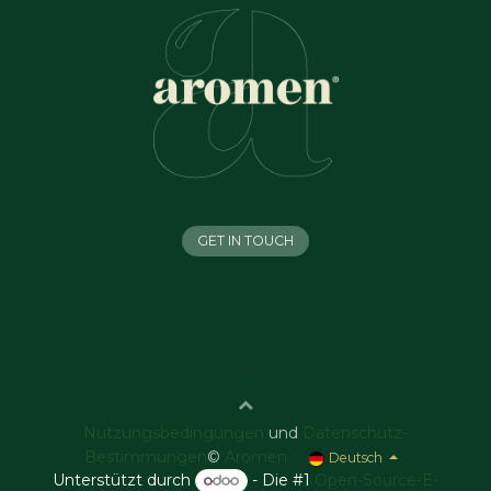
GET IN TOUCH
Nutzungsbedingungen
und
Datenschutz-
Bestimmungen
©
Aromen
Deutsch
Unterstützt durch
- Die #1
Open-Source-E-