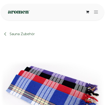
Zum Inhalt springen
Sauna Zubehör
None