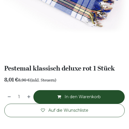
Pestemal klassisch deluxe rot 1 Stück
8,01
€
8,90
€
(inkl. Steuern)
In den Warenkorb
Auf die Wunschliste