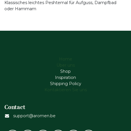
Klassisches leichtes Peshtemal für Aufguss, Dampfbad
oder Hammam
Home
Über uns
Shop
Inspiration
Shipping Policy
Kontaktieren Sie uns
Contact
support@aromen.be