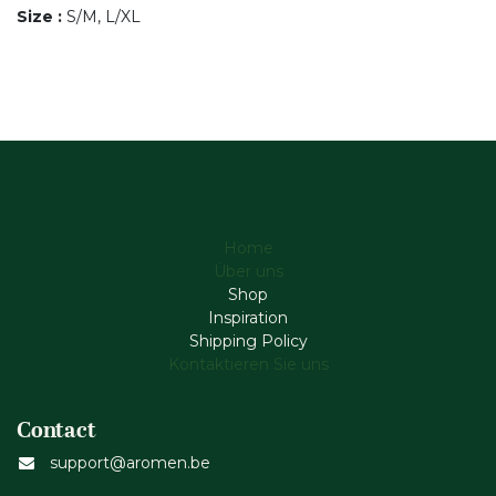
Size
:
S/M, L/XL
Home
Über uns
Shop
Inspiration
Shipping Policy
Kontaktieren Sie uns
Contact
support@aromen.be