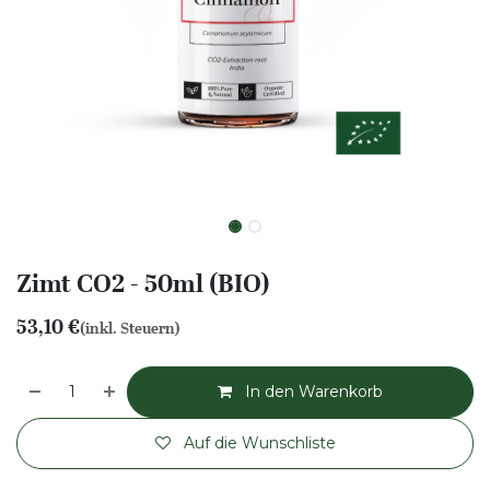
Zimt CO2 - 50ml (BIO)
53,10
€
(inkl. Steuern)
In den Warenkorb
Auf die Wunschliste