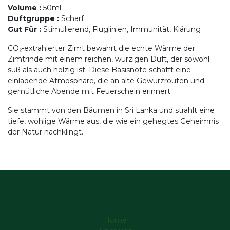
Volume
:
50ml
Duftgruppe
:
Scharf
Gut Für
:
Stimulierend, Fluglinien, Immunität, Klärung
CO₂-extrahierter Zimt bewahrt die echte Wärme der
Zimtrinde mit einem reichen, würzigen Duft, der sowohl
süß als auch holzig ist. Diese Basisnote schafft eine
einladende Atmosphäre, die an alte Gewürzrouten und
gemütliche Abende mit Feuerschein erinnert.
Sie stammt von den Bäumen in Sri Lanka und strahlt eine
tiefe, wohlige Wärme aus, die wie ein gehegtes Geheimnis
der Natur nachklingt.
Home