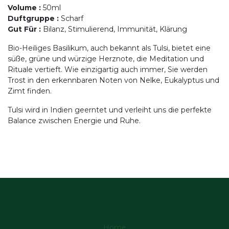
Volume
:
50ml
Duftgruppe
:
Scharf
Gut Für
:
Bilanz, Stimulierend, Immunität, Klärung
Bio-Heiliges Basilikum, auch bekannt als Tulsi, bietet eine
süße, grüne und würzige Herznote, die Meditation und
Rituale vertieft. Wie einzigartig auch immer, Sie werden
Trost in den erkennbaren Noten von Nelke, Eukalyptus und
Zimt finden.
Tulsi wird in Indien geerntet und verleiht uns die perfekte
Balance zwischen Energie und Ruhe.
Home