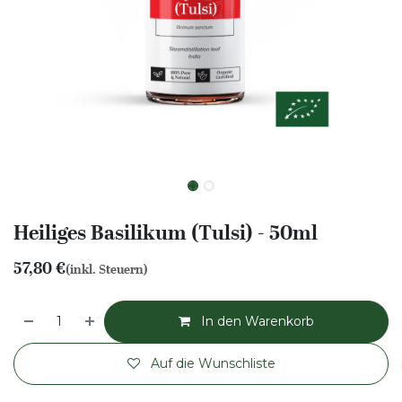
Heiliges Basilikum (Tulsi) - 50ml
57,80
€
(inkl. Steuern)
In den Warenkorb
Auf die Wunschliste