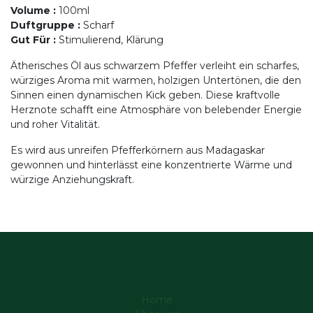
Volume
:
100ml
Duftgruppe
:
Scharf
Gut Für
:
Stimulierend, Klärung
Ätherisches Öl aus schwarzem Pfeffer verleiht ein scharfes,
würziges Aroma mit warmen, holzigen Untertönen, die den
Sinnen einen dynamischen Kick geben. Diese kraftvolle
Herznote schafft eine Atmosphäre von belebender Energie
und roher Vitalität.
Es wird aus unreifen Pfefferkörnern aus Madagaskar
gewonnen und hinterlässt eine konzentrierte Wärme und
würzige Anziehungskraft.
Home