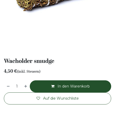
Wacholder smudge
4,50
€
(inkl. Steuern)
In den Warenkorb
Auf die Wunschliste