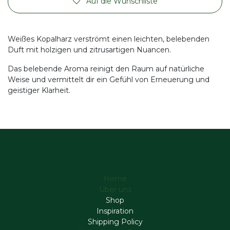
Auf die Wunschliste
Weißes Kopalharz verströmt einen leichten, belebenden
Duft mit holzigen und zitrusartigen Nuancen.
Das belebende Aroma reinigt den Raum auf natürliche
Weise und vermittelt dir ein Gefühl von Erneuerung und
geistiger Klarheit.
Home
Über uns
Shop
Inspiration
Shipping Policy