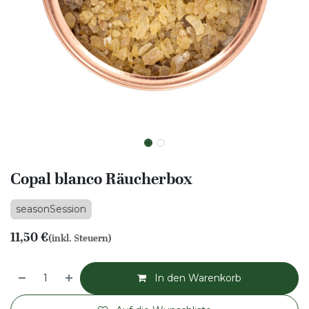
Copal blanco Räucherbox
seasonSession
11,50
€
(inkl. Steuern)
In den Warenkorb