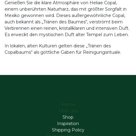
Genießen Sie die klare Atmosphäre von Heliae Copal,
einem unberührten Naturharz, das mit größter Sorgfalt in
Mexiko gewonnen wird. Dieses außergewöhnliche Copal,
auch bekannt als „Tränen des Baumes“, verströmt beim
Verbrennen einen reinen, kristallklaren und intensiven Duft.
Es erweckt den mystischen Duft alter Tempel zum Leben.
In lokalen, alten Kulturen gelten diese „Tränen des
Copalbaums“ als göttliche Gaben für Reinigungsrituale.
Home
Über uns
Shop
Inspiration
Shipping Policy