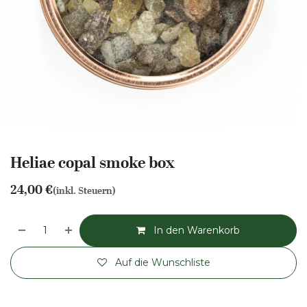
Heliae copal smoke box
24,00
€
(inkl. Steuern)
In den Warenkorb
Auf die Wunschliste