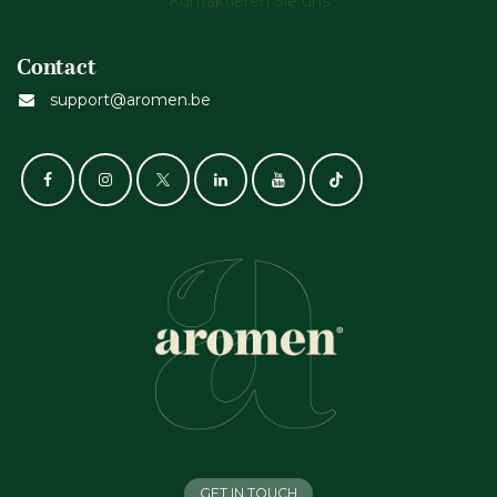
Kontaktieren Sie uns
Contact
support@aromen.be
GET IN TOUCH