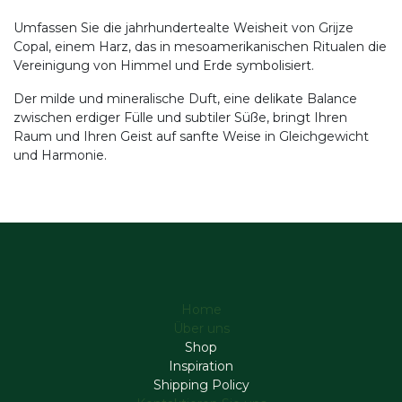
Umfassen Sie die jahrhundertealte Weisheit von Grijze
Copal, einem Harz, das in mesoamerikanischen Ritualen die
Vereinigung von Himmel und Erde symbolisiert.
Der milde und mineralische Duft, eine delikate Balance
zwischen erdiger Fülle und subtiler Süße, bringt Ihren
Raum und Ihren Geist auf sanfte Weise in Gleichgewicht
und Harmonie.
Home
Über uns
Shop
Inspiration
Shipping Policy