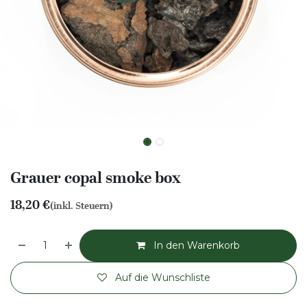
Grauer copal smoke box
18,20
€
(inkl. Steuern)
In den Warenkorb
Auf die Wunschliste