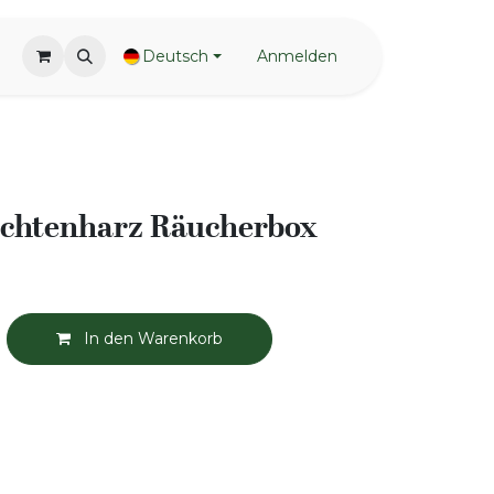
Deutsch
Anmelden
Fichtenharz Räucherbox
In den Warenkorb