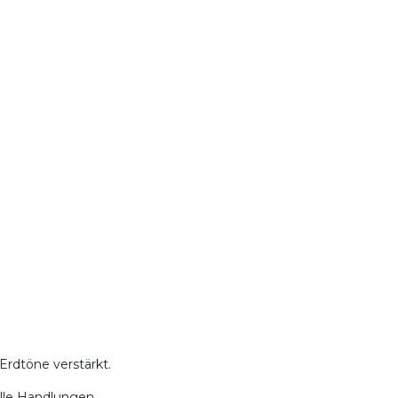
 Erdtöne verstärkt.
elle Handlungen.