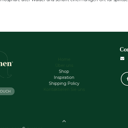
Co
Home
Über uns
Shop
Inspiration
Shipping Policy
Kontaktieren Sie uns
 TOUCH