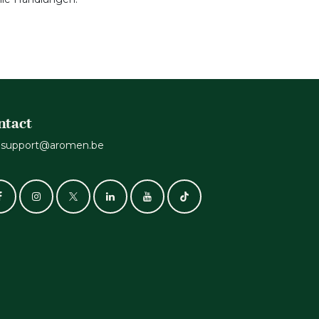
ntact
support@aromen.be