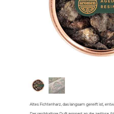
Altes Fichtenharz, das langsam gereift ist, entw
Der reichhaltige Duft erinnert an die zeitlose 