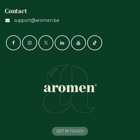
Contact
support@aromen.be
GET IN TOUCH