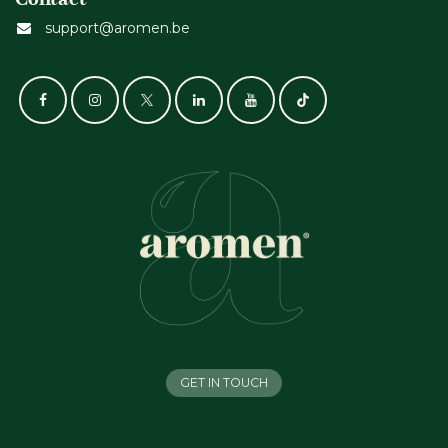
support@aromen.be
GET IN TOUCH