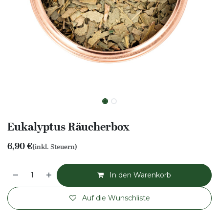
Eukalyptus Räucherbox
6,90
€
(inkl. Steuern)
In den Warenkorb
Auf die Wunschliste