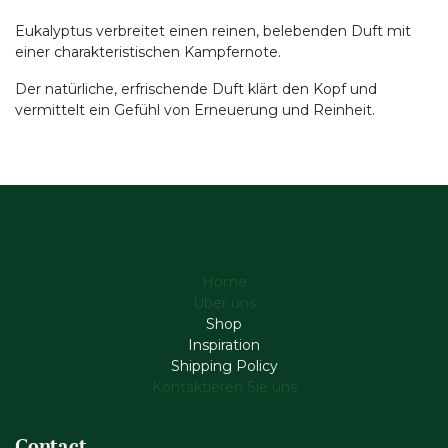
Eukalyptus verbreitet einen reinen, belebenden Duft mit
einer charakteristischen Kampfernote.
Der natürliche, erfrischende Duft klärt den Kopf und
vermittelt ein Gefühl von Erneuerung und Reinheit.
Home
Über uns
Shop
Inspiration
Shipping Policy
Kontaktieren Sie uns
Contact