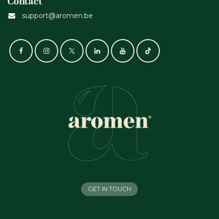
Contact
support@aromen.be
GET IN TOUCH