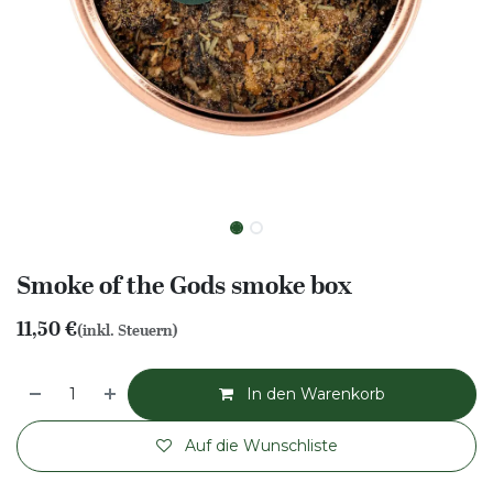
Smoke of the Gods smoke box
11,50
€
(inkl. Steuern)
In den Warenkorb
Auf die Wunschliste