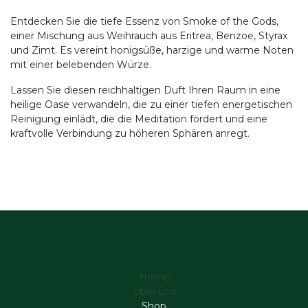
Entdecken Sie die tiefe Essenz von Smoke of the Gods,
einer Mischung aus Weihrauch aus Eritrea, Benzoe, Styrax
und Zimt. Es vereint honigsüße, harzige und warme Noten
mit einer belebenden Würze.
Lassen Sie diesen reichhaltigen Duft Ihren Raum in eine
heilige Oase verwandeln, die zu einer tiefen energetischen
Reinigung einlädt, die die Meditation fördert und eine
kraftvolle Verbindung zu höheren Sphären anregt.
Home
Über uns
Shop