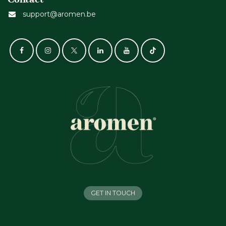
support@aromen.be
GET IN TOUCH