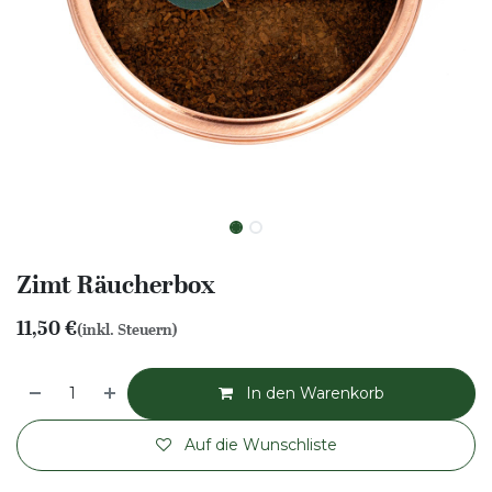
Zimt Räucherbox
11,50
€
(inkl. Steuern)
In den Warenkorb
Auf die Wunschliste