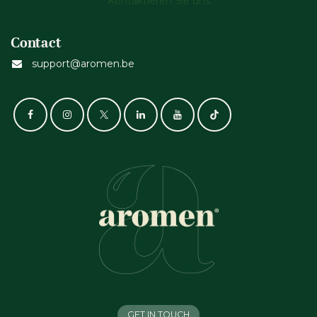
Kontaktieren Sie uns
Contact
support@aromen.be
GET IN TOUCH