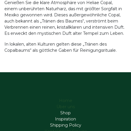
Genießen Sie die klare Atmosphäre von Heliae Copal,
einem unberührten Naturharz, das mit größter Sorgfalt in
Mexiko gewonnen wird. Dieses außergewöhnliche Copal,
auch bekannt als „Tränen des Baumes“, verströmt beim
Verbrennen einen reinen, kristallklaren und intensiven Duft.
Es erweckt den mystischen Duft alter Tempel zum Leben.
In lokalen, alten Kulturen gelten diese „Tränen des
Copalbaums“ als göttliche Gaben für Reinigungsrituale.
Home
Über uns
Shop
Inspiration
Shipping Policy