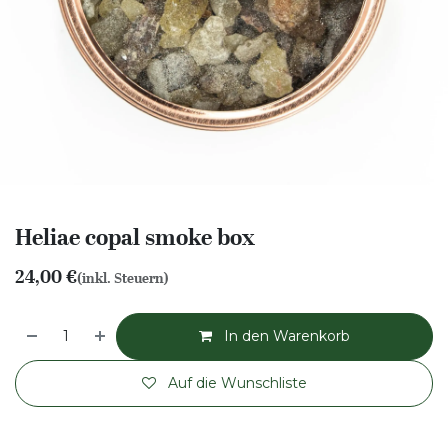
Heliae copal smoke box
24,00
€
(inkl. Steuern)
In den Warenkorb
Auf die Wunschliste