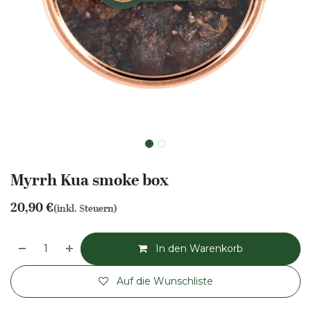
Myrrh Kua smoke box
20,90
€
(inkl. Steuern)
In den Warenkorb
Auf die Wunschliste