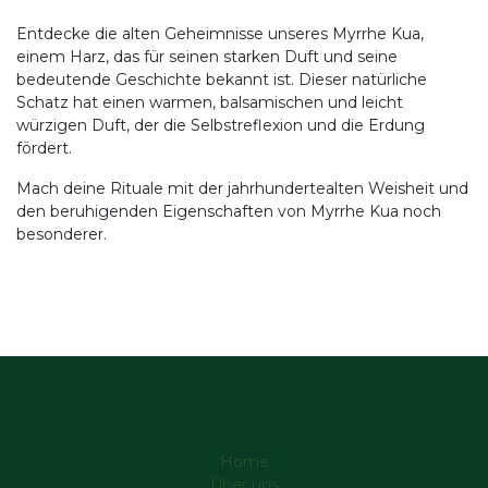
Entdecke die alten Geheimnisse unseres Myrrhe Kua,
einem Harz, das für seinen starken Duft und seine
bedeutende Geschichte bekannt ist. Dieser natürliche
Schatz hat einen warmen, balsamischen und leicht
würzigen Duft, der die Selbstreflexion und die Erdung
fördert.
Mach deine Rituale mit der jahrhundertealten Weisheit und
den beruhigenden Eigenschaften von Myrrhe Kua noch
besonderer.
Home
Über uns