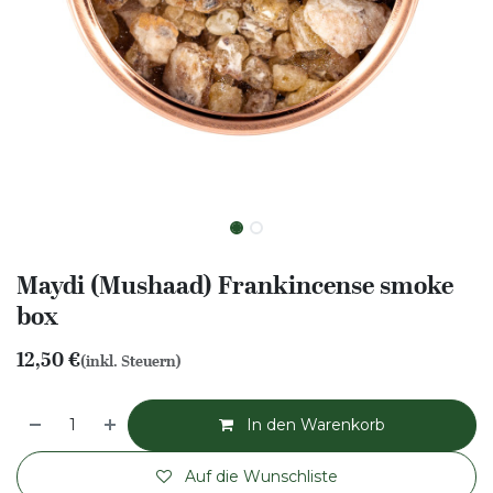
Maydi (Mushaad) Frankincense smoke
box
12,50
€
(inkl. Steuern)
In den Warenkorb
Auf die Wunschliste