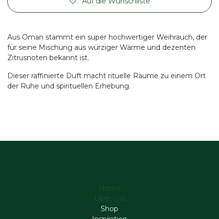
Auf die Wunschliste
Aus Oman stammt ein super hochwertiger Weihrauch, der
für seine Mischung aus würziger Wärme und dezenten
Zitrusnoten bekannt ist.
Dieser raffinierte Duft macht rituelle Räume zu einem Ort
der Ruhe und spirituellen Erhebung.
Home
Über uns
Shop