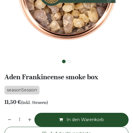
Aden Frankincense smoke box
seasonSession
11,50
€
(inkl. Steuern)
In den Warenkorb