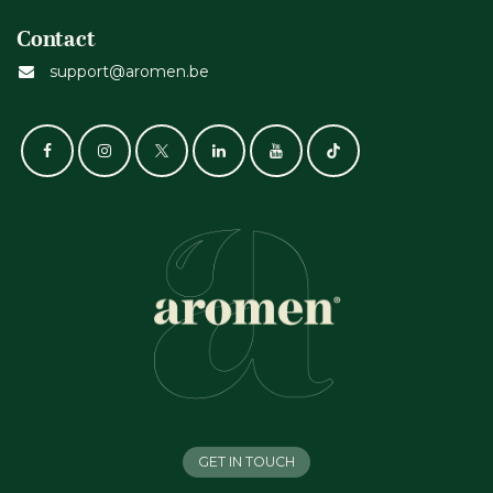
Contact
support@aromen.be
GET IN TOUCH