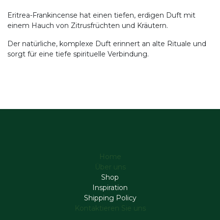
Eritrea-Frankincense hat einen tiefen, erdigen Duft mit
einem Hauch von Zitrusfrüchten und Kräutern.
Der natürliche, komplexe Duft erinnert an alte Rituale und
sorgt für eine tiefe spirituelle Verbindung.
Home
Über uns
Shop
Inspiration
Shipping Policy
Kontaktieren Sie uns