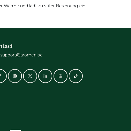
 Wärme und lädt zu stiller Besinnung ein.
ntact
support@aromen.be