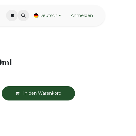
Deutsch
Anmelden
0ml
In den Warenkorb