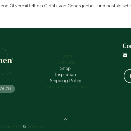
e Öl vermittelt ein Gefühl von Geborgenheit und nostalgischer
Co
Home
Über uns
Shop
Inspiration
Shipping Policy
Kontaktieren Sie uns
 TOUCH
timmungen
©
Aromen