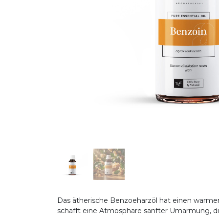
Das ätherische Benzoeharzöl hat einen warmen,
schafft eine Atmosphäre sanfter Umarmung, d