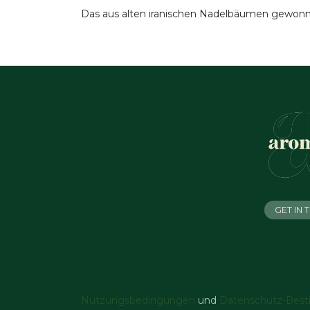
Das aus alten iranischen Nadelbäumen gewonnen
GET IN
Nutzungsbedingungen
und
Datenschutz-Bes