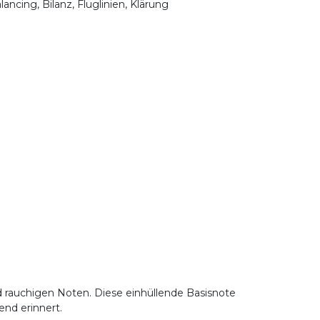
ancing, Bilanz, Fluglinien, Klärung
d rauchigen Noten. Diese einhüllende Basisnote
end erinnert.