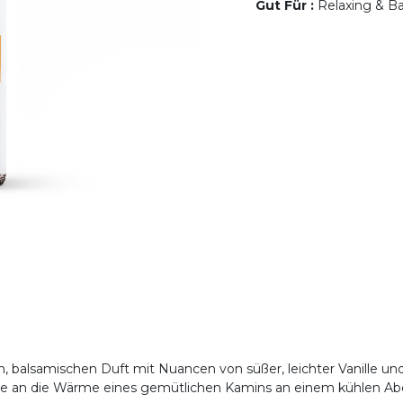
Gut Für
:
Relaxing & Bal
 balsamischen Duft mit Nuancen von süßer, leichter Vanille un
ie an die Wärme eines gemütlichen Kamins an einem kühlen Ab